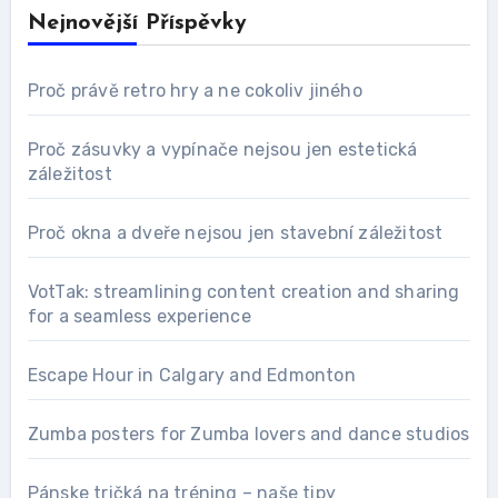
Nejnovější Příspěvky
Proč právě retro hry a ne cokoliv jiného
Proč zásuvky a vypínače nejsou jen estetická
záležitost
Proč okna a dveře nejsou jen stavební záležitost
VotTak: streamlining content creation and sharing
for a seamless experience
Escape Hour in Calgary and Edmonton
Zumba posters for Zumba lovers and dance studios
Pánske tričká na tréning – naše tipy