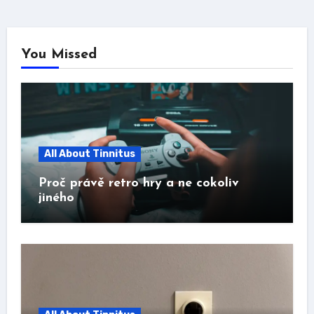
You Missed
All About Tinnitus
Proč právě retro hry a ne cokoliv
jiného