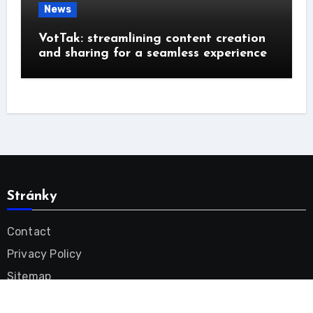
News
VotTak: streamlining content creation
and sharing for a seamless experience
Stránky
Contact
Privacy Policy
Sitemap
Tinnitus Remedy Videos