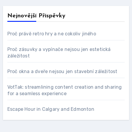
Nejnovější Příspěvky
Proč právě retro hry a ne cokoliv jiného
Proč zásuvky a vypínače nejsou jen estetická
záležitost
Proč okna a dveře nejsou jen stavební záležitost
VotTak: streamlining content creation and sharing
for a seamless experience
Escape Hour in Calgary and Edmonton