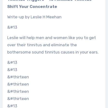
Shift Your Concentrate
Write-up by Leslie H Meehan
&#13
Leslie will help men and women like you to get
over their tinnitus and eliminate the
bothersome sound tinnitus causes in your ears.
&#13
&#13
&#thirteen
&#thirteen
&#thirteen
&#thirteen
&#13