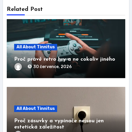
Related Post
All About Tinnitus
Proč právě retro hry a ne cokoliv jiného
30 července, 2026
All About Tinnitus
Proč zásuvky a vypínače nejsou jen
estetická záležitost