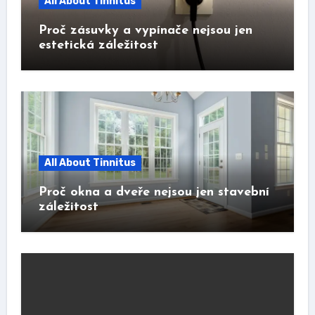
All About Tinnitus
Proč zásuvky a vypínače nejsou jen
estetická záležitost
All About Tinnitus
Proč okna a dveře nejsou jen stavební
záležitost