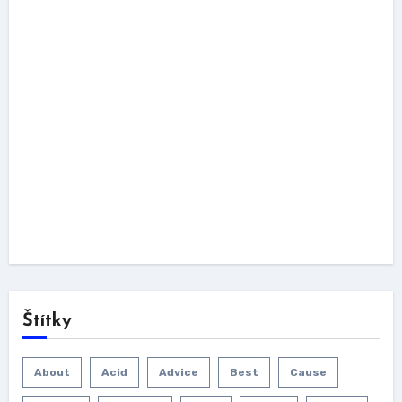
Štítky
About
Acid
Advice
Best
Cause