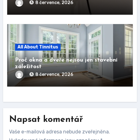
8 července, 2026
All About Tinnitus
Proč okna a dveře nejsou jen stavební
záležitost
8 července, 2026
Napsat komentář
Vaše e-mailová adresa nebude zveřejněna.