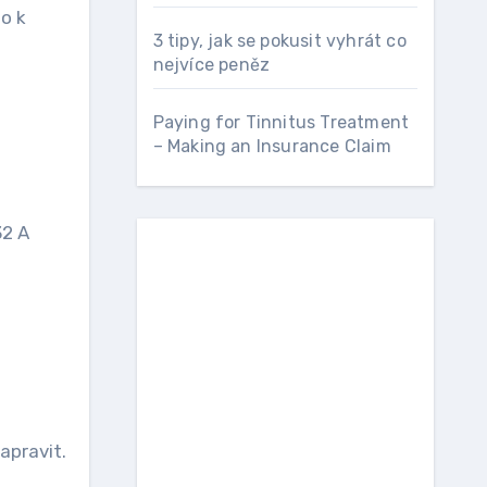
lo k
3 tipy, jak se pokusit vyhrát co
nejvíce peněz
Paying for Tinnitus Treatment
– Making an Insurance Claim
32 A
apravit.