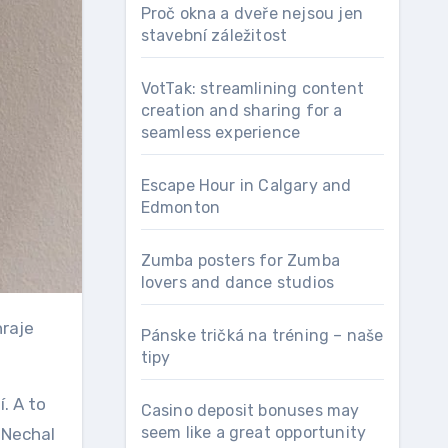
Proč okna a dveře nejsou jen
stavební záležitost
VotTak: streamlining content
creation and sharing for a
seamless experience
Escape Hour in Calgary and
Edmonton
Zumba posters for Zumba
lovers and dance studios
Pánske tričká na tréning – naše
tipy
. A to
Casino deposit bonuses may
seem like a great opportunity
 Nechal