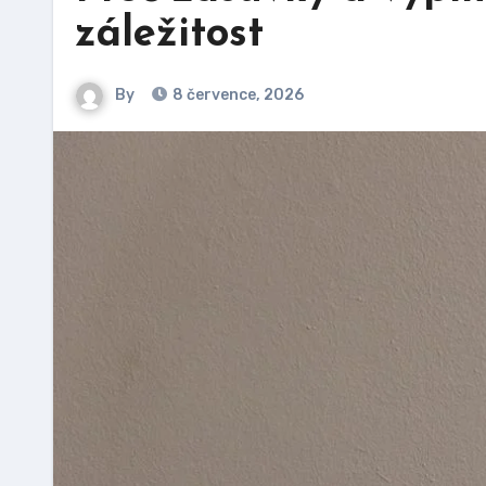
záležitost
By
8 července, 2026