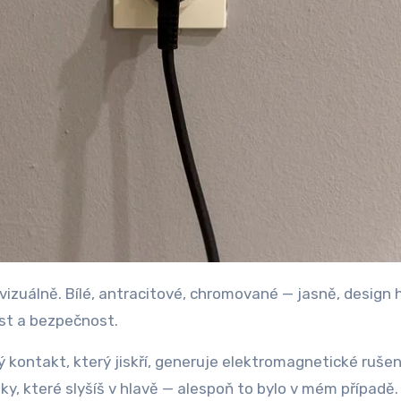
nost a bezpečnost.
kontakt, který jiskří, generuje elektromagnetické rušení
y, které slyšíš v hlavě — alespoň to bylo v mém případě.