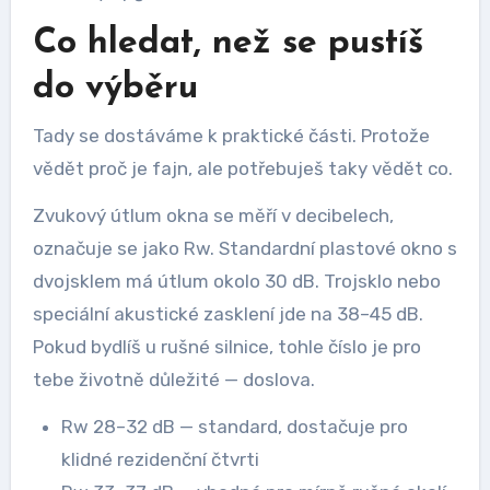
Co hledat, než se pustíš
do výběru
Tady se dostáváme k praktické části. Protože
vědět proč je fajn, ale potřebuješ taky vědět co.
Zvukový útlum okna se měří v decibelech,
označuje se jako Rw. Standardní plastové okno s
dvojsklem má útlum okolo 30 dB. Trojsklo nebo
speciální akustické zasklení jde na 38–45 dB.
Pokud bydlíš u rušné silnice, tohle číslo je pro
tebe životně důležité — doslova.
Rw 28–32 dB — standard, dostačuje pro
klidné rezidenční čtvrti