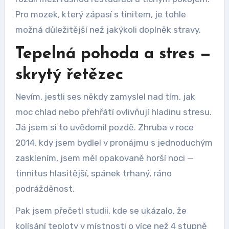
Pro mozek, který zápasí s tinitem, je tohle
možná důležitější než jakýkoli doplněk stravy.
Tepelná pohoda a stres —
skrytý řetězec
Nevím, jestli ses někdy zamyslel nad tím, jak
moc chlad nebo přehřátí ovlivňují hladinu stresu.
Já jsem si to uvědomil pozdě. Zhruba v roce
2014, kdy jsem bydlel v pronájmu s jednoduchým
zasklením, jsem měl opakovaně horší noci —
tinnitus hlasitější, spánek trhaný, ráno
podrážděnost.
Pak jsem přečetl studii, kde se ukázalo, že
kolísání teploty v místnosti o více než 4 stupně