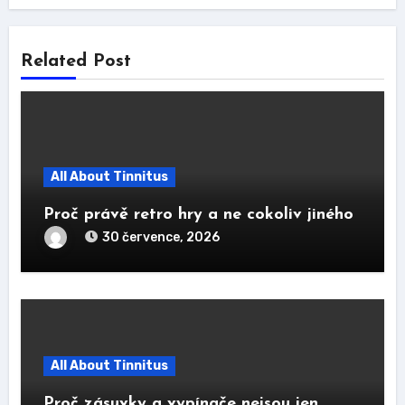
Related Post
All About Tinnitus
Proč právě retro hry a ne cokoliv jiného
30 července, 2026
All About Tinnitus
Proč zásuvky a vypínače nejsou jen