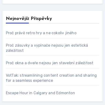
Nejnovější Příspěvky
Proč právě retro hry a ne cokoliv jiného
Proč zásuvky a vypínače nejsou jen estetická
záležitost
Proč okna a dveře nejsou jen stavební záležitost
VotTak: streamlining content creation and sharing
for a seamless experience
Escape Hour in Calgary and Edmonton