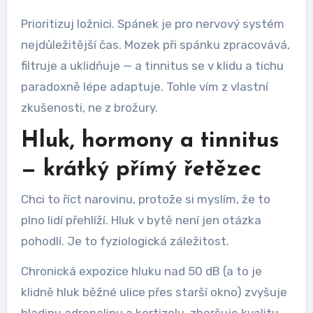
Prioritizuj ložnici. Spánek je pro nervový systém
nejdůležitější čas. Mozek při spánku zpracovává,
filtruje a uklidňuje — a tinnitus se v klidu a tichu
paradoxně lépe adaptuje. Tohle vím z vlastní
zkušenosti, ne z brožury.
Hluk, hormony a tinnitus
— krátký přímý řetězec
Chci to říct narovinu, protože si myslím, že to
plno lidí přehlíží. Hluk v bytě není jen otázka
pohodlí. Je to fyziologická záležitost.
Chronická expozice hluku nad 50 dB (a to je
klidně hluk běžné ulice přes starší okno) zvyšuje