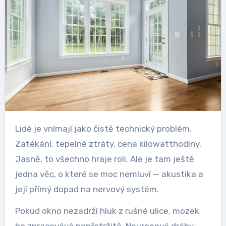
Lidé je vnímají jako čistě technický problém.
Zatékání, tepelné ztráty, cena kilowatthodiny.
Jasně, to všechno hraje roli. Ale je tam ještě
jedna věc, o které se moc nemluví — akustika a
její přímý dopad na nervový systém.
Pokud okno nezadrží hluk z rušné ulice, mozek
ho zpracovává nepřetržitě. Neuronové dráhy