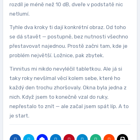
rozdíl je méně než 10 dB, dveře v podstatě nic
netlumí.
Tyhle dva kroky ti dají konkrétní obraz. Od toho
se dá stavět — postupně, bez nutnosti všechno
přestavovat najednou. Prostě začni tam, kde je
problém největší. Ložnice, pak zbytek.
Tinnitus mi nikdo nevyléčil tabletkou. Ale já si
taky roky nevšímal věcí kolem sebe, které ho
každý den trochu zhoršovaly. Okna byla jedna z
nich. Když jsem to konečně vzal do ruky,
nepřestalo to znít — ale začal jsem spát líp. A to
je start.