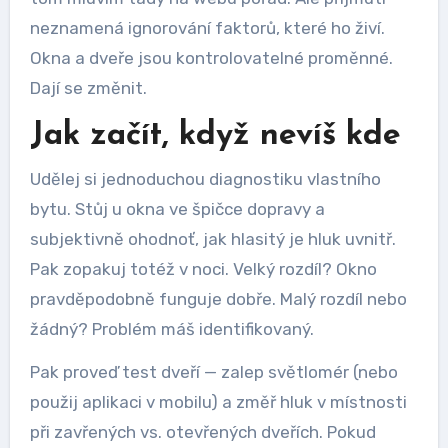
neznamená ignorování faktorů, které ho živí.
Okna a dveře jsou kontrolovatelné proměnné.
Dají se změnit.
Jak začít, když nevíš kde
Udělej si jednoduchou diagnostiku vlastního
bytu. Stůj u okna ve špičce dopravy a
subjektivně ohodnoť, jak hlasitý je hluk uvnitř.
Pak zopakuj totéž v noci. Velký rozdíl? Okno
pravděpodobně funguje dobře. Malý rozdíl nebo
žádný? Problém máš identifikovaný.
Pak proveď test dveří — zalep světlomér (nebo
použij aplikaci v mobilu) a změř hluk v místnosti
při zavřených vs. otevřených dveřích. Pokud