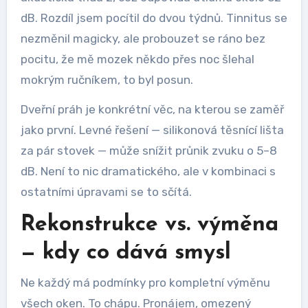
dB. Rozdíl jsem pocítil do dvou týdnů. Tinnitus se
nezměnil magicky, ale probouzet se ráno bez
pocitu, že mě mozek někdo přes noc šlehal
mokrým ručníkem, to byl posun.
Dveřní práh je konkrétní věc, na kterou se zaměř
jako první. Levné řešení — silikonová těsnící lišta
za pár stovek — může snížit průnik zvuku o 5–8
dB. Není to nic dramatického, ale v kombinaci s
ostatními úpravami se to sčítá.
Rekonstrukce vs. výměna
— kdy co dává smysl
Ne každý má podmínky pro kompletní výměnu
všech oken. To chápu. Pronájem, omezený