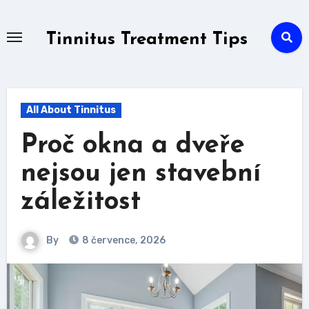
Skip
to
Tinnitus Treatment Tips
content
All About Tinnitus
Proč okna a dveře
nejsou jen stavební
záležitost
By
8 července, 2026