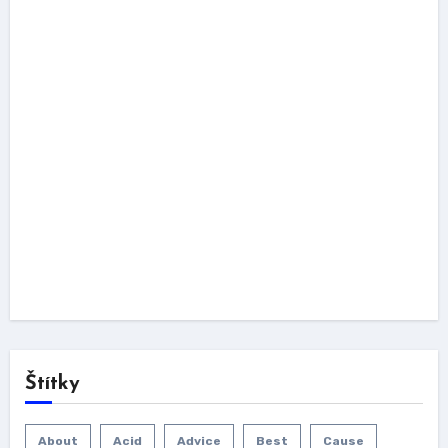
Štítky
About
Acid
Advice
Best
Cause