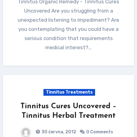
Tinnitus Organic Remedy - Tinnitus Cures
Uncovered Are you struggling from a
unexpected listening to impediment? Are
you contemplating that you could have a
serious condition that requirements
medical interest?…
Tinnitus Treatments
Tinnitus Cures Uncovered –
Tinnitus Herbal Treatment
30 června, 2012
0 Comments