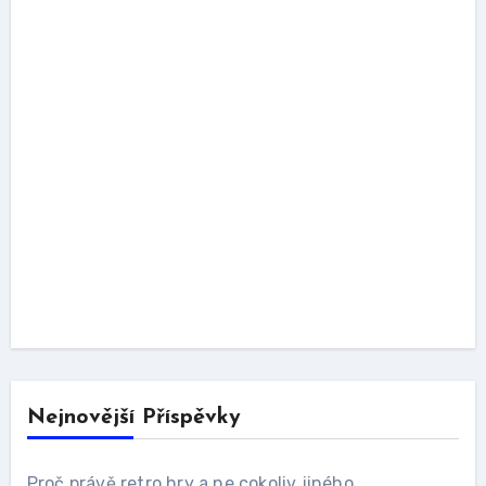
Nejnovější Příspěvky
Proč právě retro hry a ne cokoliv jiného