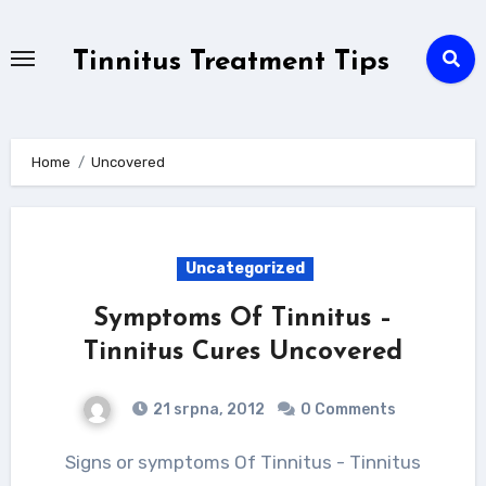
Skip
to
Tinnitus Treatment Tips
content
Home
Uncovered
Uncategorized
Symptoms Of Tinnitus –
Tinnitus Cures Uncovered
21 srpna, 2012
0 Comments
Signs or symptoms Of Tinnitus - Tinnitus