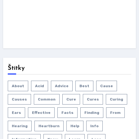
Štítky
About
Acid
Advice
Best
Cause
Causes
Common
Cure
Cures
Curing
Ears
Effective
Facts
Finding
From
Hearing
Heartburn
Help
Info