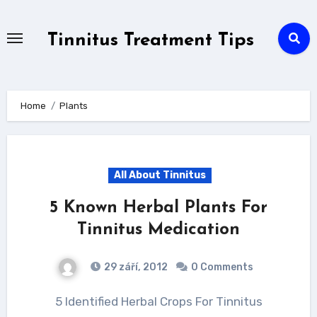
Skip
to
Tinnitus Treatment Tips
content
Home
Plants
All About Tinnitus
5 Known Herbal Plants For
Tinnitus Medication
29 září, 2012
0 Comments
5 Identified Herbal Crops For Tinnitus