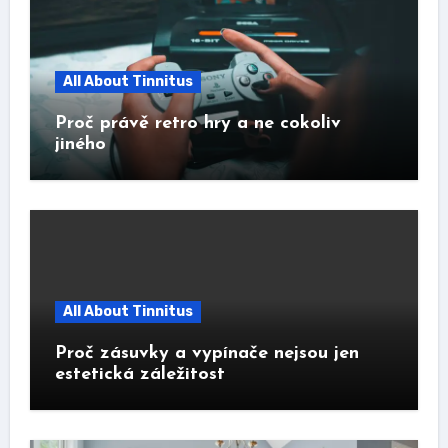
All About Tinnitus
Proč právě retro hry a ne cokoliv
jiného
All About Tinnitus
Proč zásuvky a vypínače nejsou jen
estetická záležitost