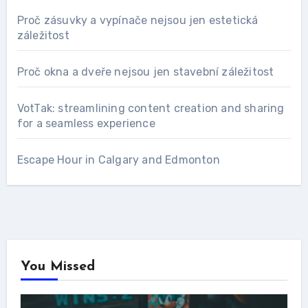
Proč zásuvky a vypínače nejsou jen estetická
záležitost
Proč okna a dveře nejsou jen stavební záležitost
VotTak: streamlining content creation and sharing
for a seamless experience
Escape Hour in Calgary and Edmonton
You Missed