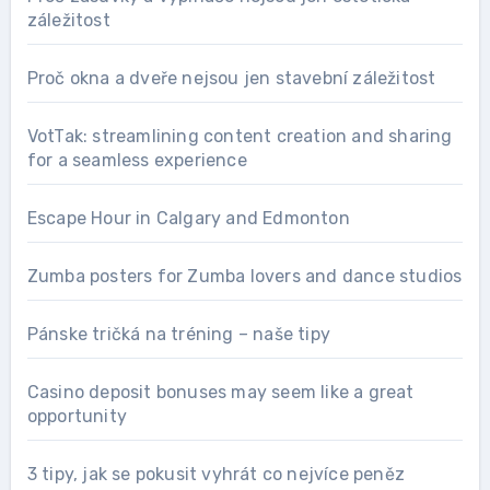
záležitost
Proč okna a dveře nejsou jen stavební záležitost
VotTak: streamlining content creation and sharing
for a seamless experience
Escape Hour in Calgary and Edmonton
Zumba posters for Zumba lovers and dance studios
Pánske tričká na tréning – naše tipy
Casino deposit bonuses may seem like a great
opportunity
3 tipy, jak se pokusit vyhrát co nejvíce peněz