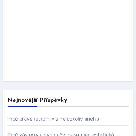
Nejnovější Příspěvky
Proč právě retro hry a ne cokoliv jiného
Proč zásuvky a vypínače nejsou jen estetická