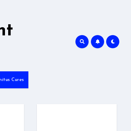
nt
nitus Cures