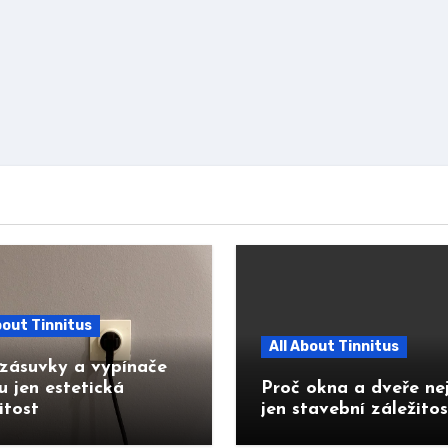
bout Tinnitus
All About Tinnitus
zásuvky a vypínače
u jen estetická
Proč okna a dveře ne
itost
jen stavební záležitos