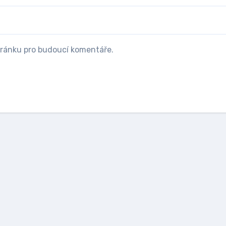
tránku pro budoucí komentáře.