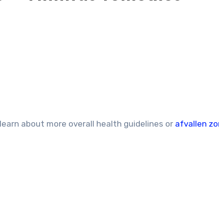
learn about more overall health guidelines or
afvallen z