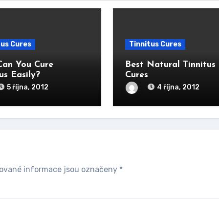
tus Cures
Tinnitus Cures
an You Cure
Best Natural Tinnitus
us Easily?
Cures
5 října, 2012
4 října, 2012
ované informace jsou označeny
*