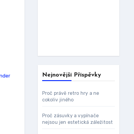
Nejnovější Příspěvky
onder
Proč právě retro hry a ne
cokoliv jiného
Proč zásuvky a vypínače
nejsou jen estetická záležitost